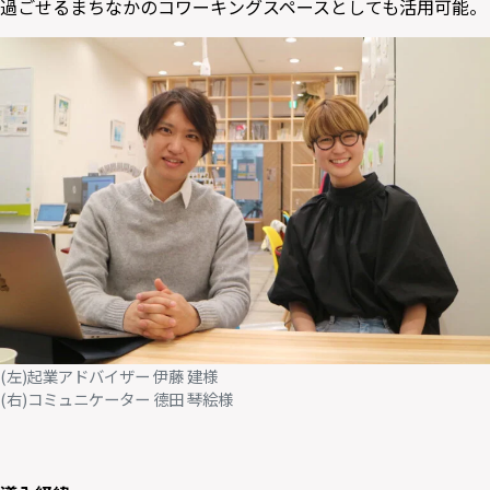
過ごせるまちなかのコワーキングスペースとしても活用可能。
(左)起業アドバイザー 伊藤 建様
(右)コミュニケーター 德田 琴絵様