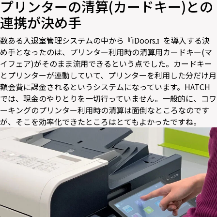
プリンターの清算(カードキー)との
連携が決め手
数ある入退室管理システムの中から『iDoors』を導入する決
め手となったのは、プリンター利用時の清算用カードキー(マ
イフェア)がそのまま流用できるという点でした。カードキー
とプリンターが連動していて、プリンターを利用した分だけ月
額会費に課金されるというシステムになっています。HATCH
では、現金のやりとりを一切行っていません。一般的に、コワ
ーキングのプリンター利用時の清算は面倒なところなのです
が、そこを効率化できたところはとてもよかったですね。