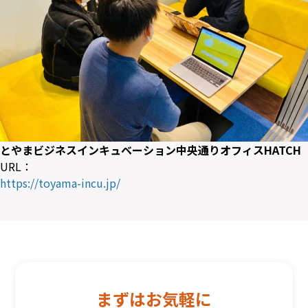
とやまビジネスインキュベーション中央通りオフィスHATCH
URL：
https://toyama-incu.jp/
まずはお気軽に