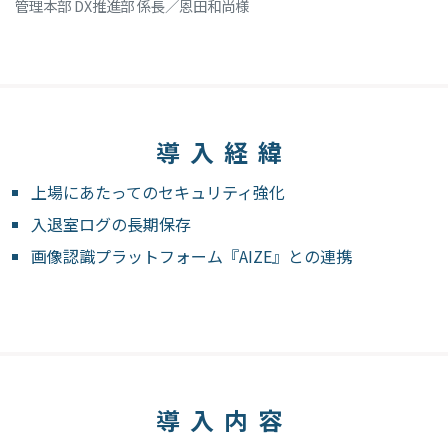
管理本部 DX推進部 係長／恩田和尚様
導入経緯
上場にあたってのセキュリティ強化
入退室ログの長期保存
画像認識プラットフォーム『AIZE』との連携
導入内容