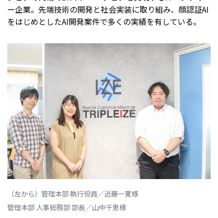
ー企業。先端技術の開発と社会実装に取り組み、顔認証AI
をはじめとしたAI開発案件で多くの実績を有している。
（左から）管理本部 執行役員／近藤一寛様
管理本部 人事総務部 部長／山中千恵様