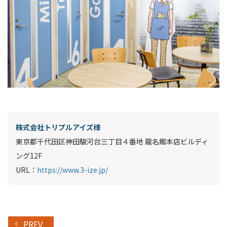
株式会社トリプルアイズ様
東京都千代田区神田駿河台三丁目４番地 龍名館本店ビルディ
ング12F
URL：
https://www.3-ize.jp/
PREV