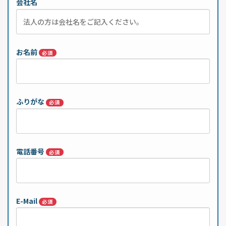
会社名
お名前
必須
ふりがな
必須
電話番号
必須
E-Mail
必須