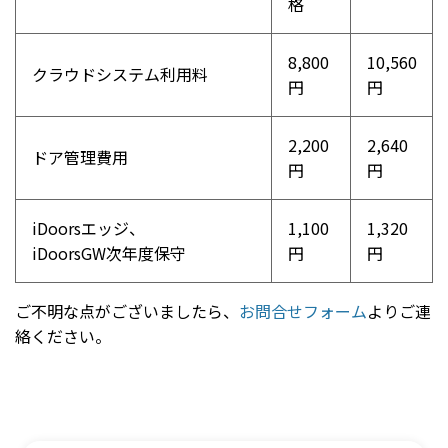
格
8,800
10,560
クラウドシステム利用料
円
円
2,200
2,640
ドア管理費用
円
円
iDoorsエッジ、
1,100
1,320
iDoorsGW次年度保守
円
円
ご不明な点がございましたら、
お問合せフォーム
よりご連
絡ください。