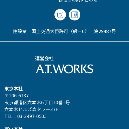
建設業 国土交通大臣許可（般－6） 第29487号
運営会社
東京本社
〒106-6137
東京都港区六本木6丁目10番1号
六本木ヒルズ森タワー37F
TEL：03-3497-0505
富山本社