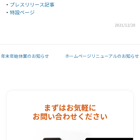
・
プレスリリース記事
・
特設ページ
2021/12/20
Post navigation
年末年始休業のお知らせ
ホームページリニューアルのお知らせ
まずはお気軽に
お問い合わせください