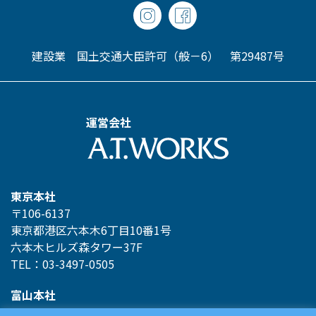
建設業 国土交通大臣許可（般－6） 第29487号
運営会社
東京本社
〒106-6137
東京都港区六本木6丁目10番1号
六本木ヒルズ森タワー37F
TEL：03-3497-0505
富山本社
〒930-0856