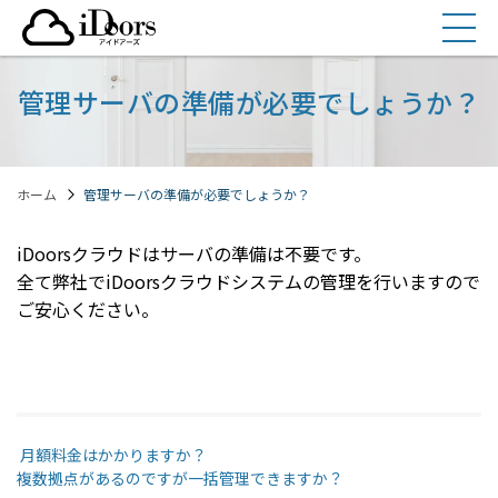
コ
ン
テ
ン
管理サーバの準備が必要でしょうか？
ツ
へ
ス
ホーム
管理サーバの準備が必要でしょうか？
キ
ッ
プ
iDoorsクラウドはサーバの準備は不要です。
全て弊社でiDoorsクラウドシステムの管理を行いますので
ご安心ください。
Post navigation
月額料金はかかりますか？
複数拠点があるのですが一括管理できますか？