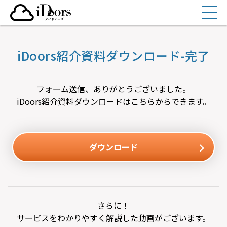
コ
ン
テ
ン
iDoors紹介資料ダウンロード-完了
ツ
へ
ス
フォーム送信、ありがとうございました。
キ
iDoors紹介資料ダウンロードはこちらからできます。
ッ
プ
ダウンロード
さらに！
サービスをわかりやすく解説した動画がございます。