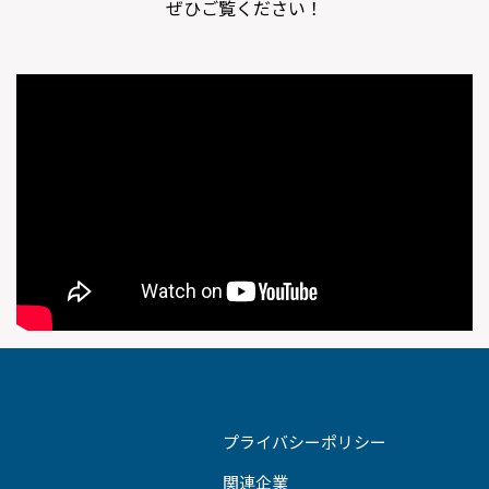
ぜひご覧ください！
プライバシーポリシー
関連企業