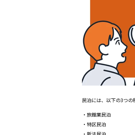
民泊には、以下の3つの
・旅館業民泊
・特区民泊
・新法民泊