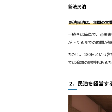
新法民泊
新法民泊は、年間の営業
手続きは簡単で、必要書
が下りるまでの時間が短
ただし、180日という
ては追加の規制もあるた
2．民泊を経営す