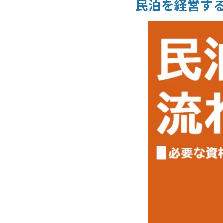
民泊を経営す