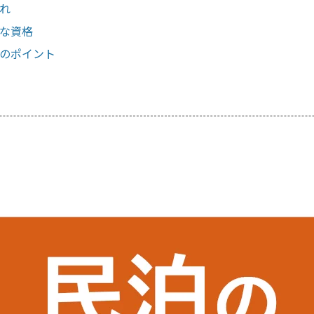
流れ
要な資格
際のポイント