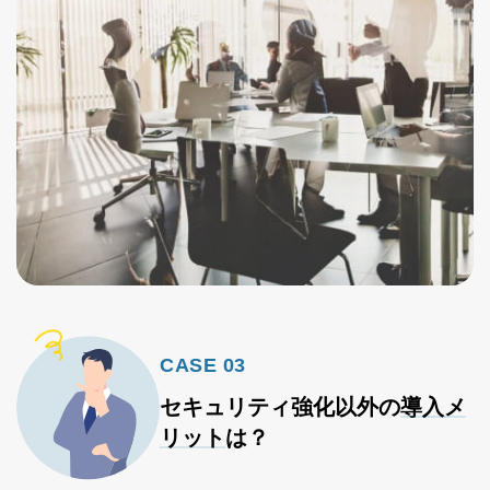
CASE 03
セキュリティ強化以外の
導入メ
リット
は？