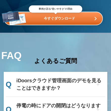
事例が語る“使いやすさ”の理由
今すぐダウンロード
FAQ
よくあるご質問
iDoorsクラウド管理画面のデモを見る
Q
ことはできますか？
停電の時にドアの開閉はどうなります
Q