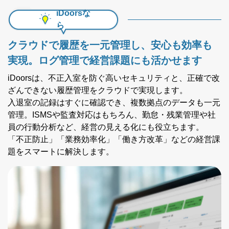
iDoorsな
ら
クラウドで履歴を一元管理し、安心も効率も
実現。
ログ管理で経営課題にも活かせます
iDoorsは、不正入室を防ぐ高いセキュリティと、正確で改
ざんできない履歴管理をクラウドで実現します。
入退室の記録はすぐに確認でき、複数拠点のデータも一元
管理。ISMSや監査対応はもちろん、勤怠・残業管理や社
員の行動分析など、経営の見える化にも役立ちます。
「不正防止」「業務効率化」「働き方改革」などの経営課
題をスマートに解決します。