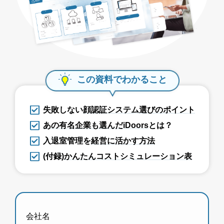
この資料でわかること
失敗しない
顔認証システム選びのポイント
あの有名企業も選んだiDoors
とは？
入退室管理を
経営に活かす方法
(付録)
かんたんコストシミュレーション表
会社名