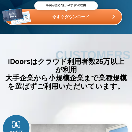
事例が語る“使いやすさ”の理由
今すぐダウンロード
CUSTOMERS
iDoorsはクラウド利用者数25万以上
が利用
大手企業から小規模企業まで
業種規模
を選ばずご利用いただいています。