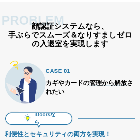
PROBLEM
顔認証システムなら、
手ぶらでスムーズ＆なりすましゼロ
の入退室を実現します
CASE 01
カギやカードの
管理から解放
さ
れたい
iDoorsな
ら
利便性とセキュリティの両方を実現！