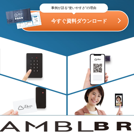
事例が語る“使いやすさ”の理由
今すぐ資料ダウンロード